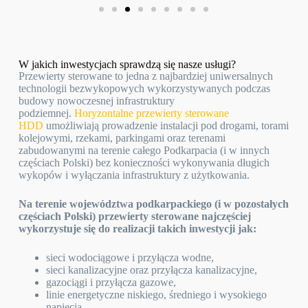
W jakich inwestycjach sprawdzą się nasze usługi?
Przewierty sterowane to jedna z najbardziej uniwersalnych
technologii bezwykopowych wykorzystywanych podczas
budowy nowoczesnej infrastruktury
podziemnej.
Horyzontalne przewierty sterowane
HDD
umożliwiają prowadzenie instalacji pod drogami, torami
kolejowymi, rzekami, parkingami oraz terenami
zabudowanymi na terenie całego Podkarpacia (i w innych
częściach Polski) bez konieczności wykonywania długich
wykopów i wyłączania infrastruktury z użytkowania.
Na terenie województwa podkarpackiego (i w pozostałych
częściach Polski) przewierty sterowane najczęściej
wykorzystuje się do realizacji takich inwestycji jak:
sieci wodociągowe i przyłącza wodne,
sieci kanalizacyjne oraz przyłącza kanalizacyjne,
gazociągi i przyłącza gazowe,
linie energetyczne niskiego, średniego i wysokiego
napięcia,