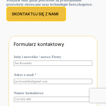
wszędzie tam, gdzie potrzebne są profesjonalne
przewierty sterowane oraz technologie bezwykopowe.
SKONTAKTUJ SIĘ Z NAMI
Formularz kontaktowy
Imię i nazwisko / nazwa Firmy
Adres e-mail
*
Numer kontaktowy