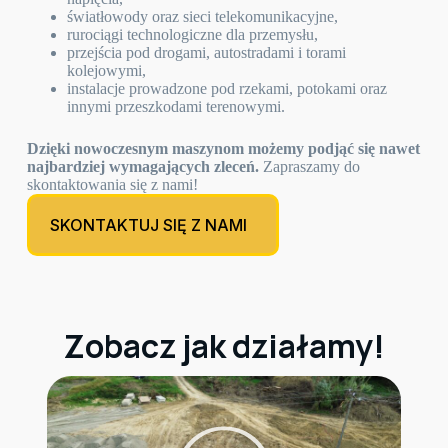
światłowody oraz sieci telekomunikacyjne,
rurociągi technologiczne dla przemysłu,
przejścia pod drogami, autostradami i torami
kolejowymi,
instalacje prowadzone pod rzekami, potokami oraz
innymi przeszkodami terenowymi.
Dzięki nowoczesnym maszynom możemy podjąć się nawet
najbardziej wymagających zleceń.
Zapraszamy do
skontaktowania się z nami!
SKONTAKTUJ SIĘ Z NAMI
Zobacz jak działamy!