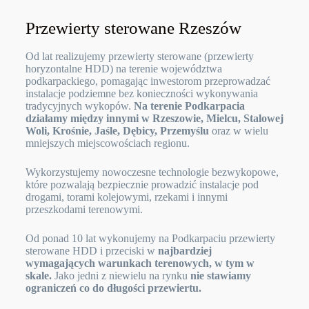
Przewierty sterowane Rzeszów
Od lat realizujemy przewierty sterowane (przewierty
horyzontalne HDD) na terenie województwa
podkarpackiego, pomagając inwestorom przeprowadzać
instalacje podziemne bez konieczności wykonywania
tradycyjnych wykopów.
Na terenie Podkarpacia
działamy między innymi w Rzeszowie, Mielcu, Stalowej
Woli, Krośnie, Jaśle, Dębicy, Przemyślu
oraz w wielu
mniejszych miejscowościach regionu.
Wykorzystujemy nowoczesne technologie bezwykopowe,
które pozwalają bezpiecznie prowadzić instalacje pod
drogami, torami kolejowymi, rzekami i innymi
przeszkodami terenowymi.
Od ponad 10 lat wykonujemy na Podkarpaciu przewierty
sterowane HDD i przeciski w
najbardziej
wymagających warunkach terenowych, w tym w
skale.
Jako jedni z niewielu na rynku
nie stawiamy
ograniczeń co do długości przewiertu.