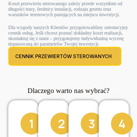
Koszt przewiertu sterowanego zależy przede wszystkim od
długości trasy, średnicy instalacji, rodzaju gruntu oraz
warunków terenowych panujących na miejscu inwestycji.
Dla wygody naszych Klientów przygotowaliśmy orientacyjny
cennik usług. Jeśli chcesz poznać dokładny koszt realizacji,
skontaktuj się z nami – przygotujemy indywidualną wycenę
dopasowaną do parametrów Twojej inwestycji.
CENNIK PRZEWIERTÓW STEROWANYCH
Dlaczego warto nas wybrać?